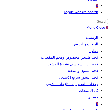
0
Toggle website search
Menu
Close
0
الرئيسية
الباقات والعروض
حطب
فحم طبيعي مخصوص وفحم المكعبات
فحم نارا السداسي نشارة الخشب
فحم الشوي والتدفئة
فحم البخور سريع الاشتعال
ولاعات الفحم و مستلزمات الشوي
كل المنتجات
حسابي
0