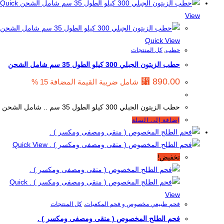
Quick
View
Quick View
حطب
,
كل المنتجات
حطب الزيتون الجبلي 300 كيلو الطول 35 سم شامل الشحن
⃁
890.00
شامل ضريبة القيمة المضافة 15 %
حطب الزيتون الجبلي 300 كيلو الطول 35 سم .. شامل الشحن
إضافة إلى السلة
Quick View
تخفيض!
Quick
View
فحم طبيعي مخصوص و فحم المكعبات
,
كل المنتجات
فحم الطلح المخصوص ( منقى ومصفى ومكسر ) .