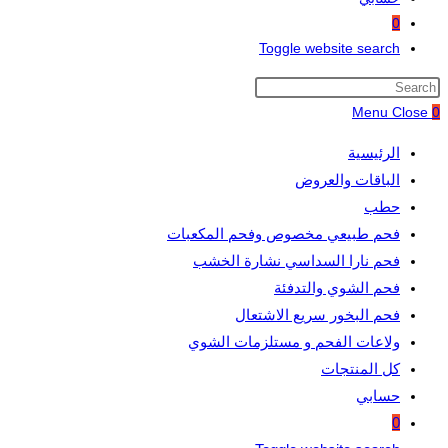
0
Toggle website search
Menu
Close
0
الرئيسية
الباقات والعروض
حطب
فحم طبيعي مخصوص وفحم المكعبات
فحم نارا السداسي نشارة الخشب
فحم الشوي والتدفئة
فحم البخور سريع الاشتعال
ولاعات الفحم و مستلزمات الشوي
كل المنتجات
حسابي
0