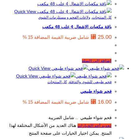
Quick View
كل المنتجات
,
ولاعات الفحم و مستلزمات الشوي
باقة مكعبات الاشعال 4 علب 48 مكعب
⃁
25.00
شامل ضريبة القيمة المضافة 15 %
إضافة إلى السلة
Quick View
Quick View
فحم طبيعي للشوي والتدفئة
,
كل المنتجات
فحم شواء طبيعي
⃁
16.00
شامل ضريبة القيمة المضافة 15 %
فحم شواء طبيعي .. شامل الضريبة
هناك العديد من الأشكال المختلفة لهذا
تحديد أحد الخيارات
المنتج. يمكن اختيار الخيارات على صفحة المنتج