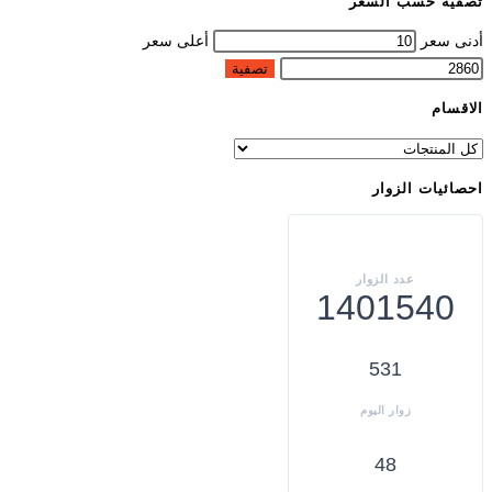
تصفية حسب السعر
أدنى سعر
أعلى سعر
تصفية
الاقسام
احصائيات الزوار
1401540
531
48