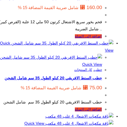
⃁
160.00
شامل ضريبة القيمة المضافة 15 %
فحم بخور سريع الاشتعال كرتون 50 ملي 12 علبة (القرص كبير)
.. شامل الضريبة
إضافة إلى السلة
Quick
View
Quick View
حطب
,
كل المنتجات
حطب السنط الافريقي 20 كيلو الطول 35 سم شامل الشحن
⃁
75.00
شامل ضريبة القيمة المضافة 15 %
حطب السنط الافريقي 20 كيلو الطول 35 سم شامل الشحن
إضافة إلى السلة
Quick View