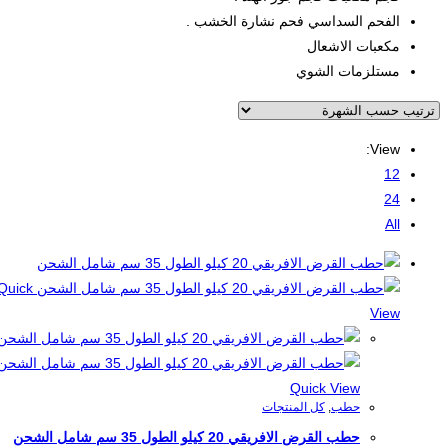
الفحم السداسي فحم نشارة الخشب .
مكعبات الاشعال
مستلزمات الشوي
View:
12
24
All
Quick
View
Quick View
حطب
,
كل المنتجات
حطب القرض الافريقي 20 كيلو الطول 35 سم شامل الشحن