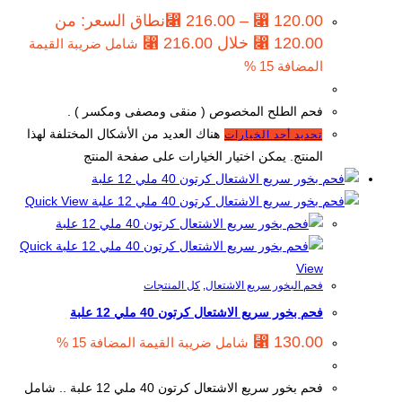
120.00
⃁
–
216.00
⃁
نطاق السعر: من
شامل ضريبة القيمة
المضافة 15 %
فحم الطلح المخصوص ( منقى ومصفى ومكسر ) .
هناك العديد من الأشكال المختلفة لهذا
تحديد أحد الخيارات
المنتج. يمكن اختيار الخيارات على صفحة المنتج
Quick View
Quick
View
فحم البخور سريع الاشتعال
,
كل المنتجات
فحم بخور سريع الاشتعال كرتون 40 ملي 12 علبة
⃁
130.00
شامل ضريبة القيمة المضافة 15 %
فحم بخور سريع الاشتعال كرتون 40 ملي 12 علبة .. شامل