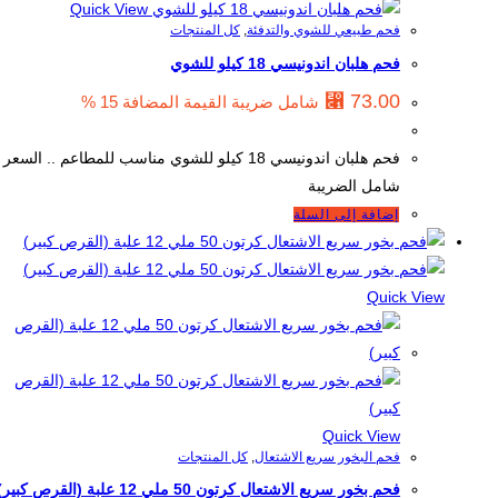
Quick View
فحم طبيعي للشوي والتدفئة
,
كل المنتجات
فحم هلبان اندونيسي 18 كيلو للشوي
⃁
73.00
شامل ضريبة القيمة المضافة 15 %
فحم هلبان اندونيسي 18 كيلو للشوي مناسب للمطاعم .. السعر
شامل الضريبة
إضافة إلى السلة
Quick View
Quick View
فحم البخور سريع الاشتعال
,
كل المنتجات
فحم بخور سريع الاشتعال كرتون 50 ملي 12 علبة (القرص كبير)