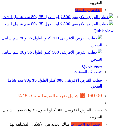
الضريبة
إضافة إلى السلة
Quick View
Quick View
حطب
,
كل المنتجات
حطب القرض الافريقي 300 كيلو الطول 35 و80 سم شامل
الشحن
⃁
960.00
شامل ضريبة القيمة المضافة 15 %
حطب القرض الافريقي 300 كيلو الطول 35 و80 سم .. شامل
الضريبة
هناك العديد من الأشكال المختلفة لهذا
تحديد أحد الخيارات