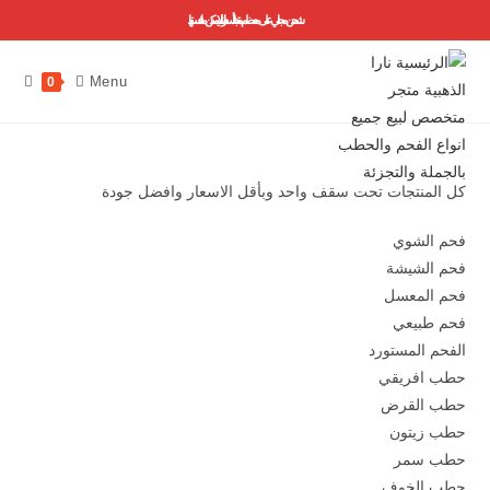
شحن مجاني على معظم منتجاتنا ..أسعارنا لا يمكن منافستها
Menu
0
كل المنتجات تحت سقف واحد وبأقل الاسعار وافضل جودة
فحم الشوي
فحم الشيشة
فحم المعسل
فحم طبيعي
الفحم المستورد
حطب افريقي
حطب القرض
حطب زيتون
حطب سمر
حطب الخوف