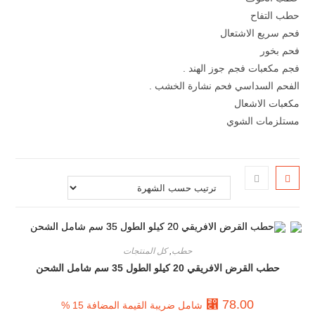
حطب التفاح
فحم سريع الاشتعال
فحم بخور
فجم مكعبات فجم جوز الهند .
الفحم السداسي فحم نشارة الخشب .
مكعبات الاشعال
مستلزمات الشوي
حطب
,
كل المنتجات
حطب القرض الافريقي 20 كيلو الطول 35 سم شامل الشحن
⃁
78.00
شامل ضريبة القيمة المضافة 15 %