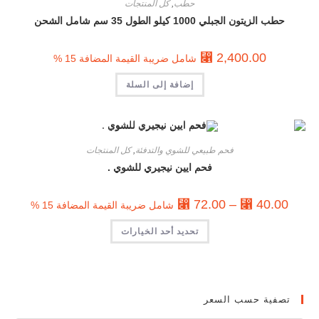
حطب
,
كل المنتجات
حطب الزيتون الجبلي 1000 كيلو الطول 35 سم شامل الشحن
⃁
2,400.00
شامل ضريبة القيمة المضافة 15 %
إضافة إلى السلة
فحم طبيعي للشوي والتدفئة
,
كل المنتجات
فحم ايين نيجيري للشوي .
⃁
72.00
–
⃁
40.00
شامل ضريبة القيمة المضافة 15 %
تحديد أحد الخيارات
تصفية حسب السعر