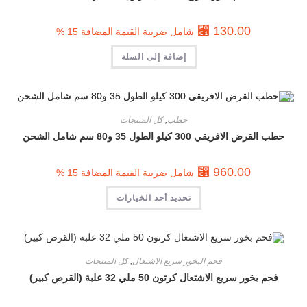
⃁
130.00
شامل ضريبة القيمة المضافة 15 %
إضافة إلى السلة
حطب
,
كل المنتجات
حطب القرض الافريقي 300 كيلو الطول 35 و80 سم شامل الشحن
⃁
960.00
شامل ضريبة القيمة المضافة 15 %
تحديد أحد الخيارات
فحم البخور سريع الاشتعال
,
كل المنتجات
فحم بخور سريع الاشتعال كرتون 50 ملي 32 علبة (القرص كبير)