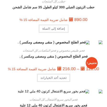
حطب
,
كل المنتجات
حطب الزيتون الجبلي 300 كيلو الطول 35 سم شامل الشحن
⃁
890.00
شامل ضريبة القيمة المضافة 15 %
إضافة إلى السلة
فحم طبيعي مخصوص و فحم المكعبات
,
كل المنتجات
فحم الطلح المخصوص ( منقى ومصفى ومكسر ) .
تخفيض!
⃁
216.00
–
⃁
120.00
شامل ضريبة القيمة المضافة 15 %
تحديد أحد الخيارات
فحم البخور سريع الاشتعال
,
كل المنتجات
فحم بخور سريع الاشتعال كرتون 40 ملي 12 علبة