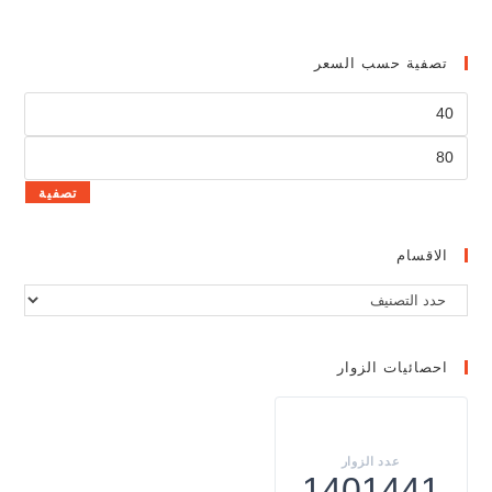
تصفية حسب السعر
تصفية
الاقسام
احصائيات الزوار
1401441