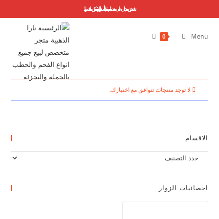
شحن مجاني على معظم منتجاتنا ..أسعارنا لا يمكن منافستها
Menu
0
لا توجد منتجات تتوافق مع اختيارك.
الاقسام
احصائيات الزوار