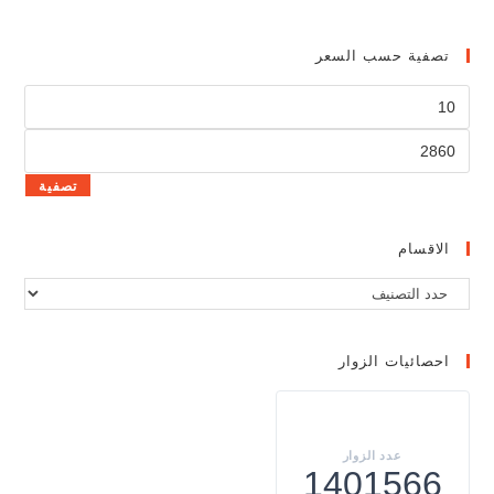
تصفية حسب السعر
تصفية
الاقسام
احصائيات الزوار
1401566