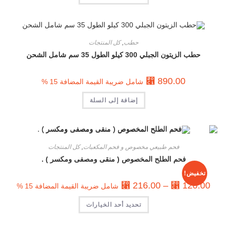
حطب
,
كل المنتجات
حطب الزيتون الجبلي 300 كيلو الطول 35 سم شامل الشحن
⃁
890.00
شامل ضريبة القيمة المضافة 15 %
إضافة إلى السلة
فحم طبيعي مخصوص و فحم المكعبات
,
كل المنتجات
فحم الطلح المخصوص ( منقى ومصفى ومكسر ) .
تخفيض!
⃁
216.00
–
⃁
120.00
شامل ضريبة القيمة المضافة 15 %
تحديد أحد الخيارات