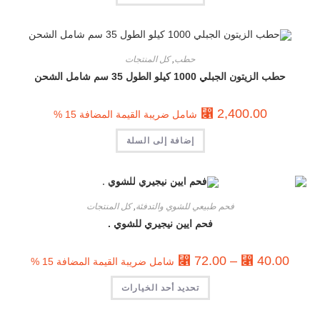
حطب
,
كل المنتجات
حطب الزيتون الجبلي 1000 كيلو الطول 35 سم شامل الشحن
⃁
2,400.00
شامل ضريبة القيمة المضافة 15 %
إضافة إلى السلة
فحم طبيعي للشوي والتدفئة
,
كل المنتجات
فحم ايين نيجيري للشوي .
⃁
72.00
–
⃁
40.00
شامل ضريبة القيمة المضافة 15 %
تحديد أحد الخيارات