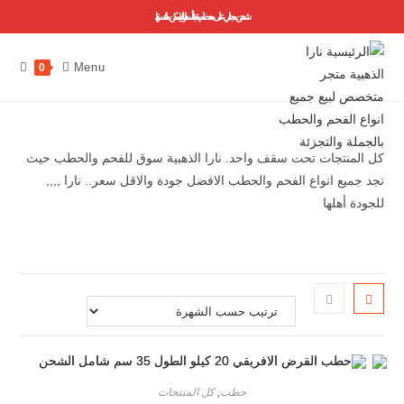
شحن مجاني على معظم منتجاتنا ..أسعارنا لا يمكن منافستها
Menu
0
كل المنتجات تحت سقف واحد. نارا الذهبية سوق للفحم والحطب حيث
تجد جميع انواع الفحم والحطب الافضل جودة والاقل سعر.. نارا ,,,,
للجودة أهلها
حطب
,
كل المنتجات