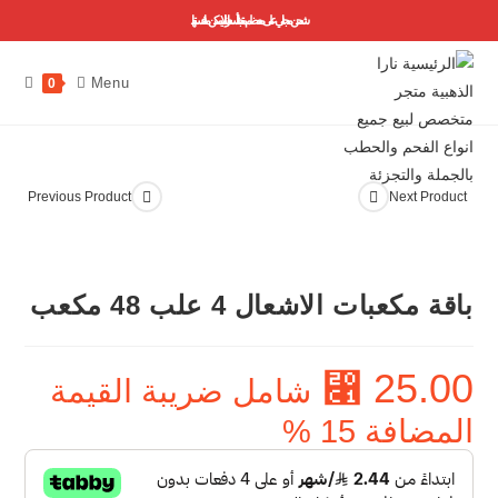
شحن مجاني على معظم منتجاتنا ..أسعارنا لا يمكن منافستها
Menu
0
Previous Product
Next Product
باقة مكعبات الاشعال 4 علب 48 مكعب
⃁
25.00
شامل ضريبة القيمة
المضافة 15 %