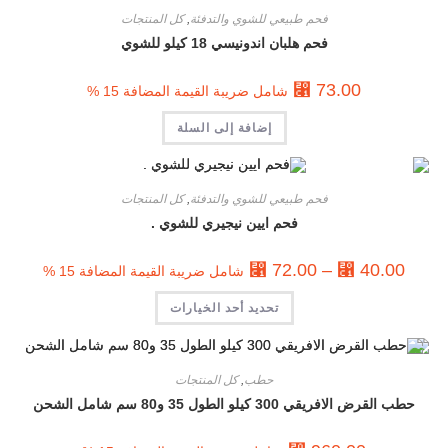
فحم طبيعي للشوي والتدفئة
,
كل المنتجات
فحم هلبان اندونيسي 18 كيلو للشوي
⃁
73.00
شامل ضريبة القيمة المضافة 15 %
إضافة إلى السلة
فحم طبيعي للشوي والتدفئة
,
كل المنتجات
فحم ايين نيجيري للشوي .
⃁
72.00
–
⃁
40.00
شامل ضريبة القيمة المضافة 15 %
تحديد أحد الخيارات
حطب
,
كل المنتجات
حطب القرض الافريقي 300 كيلو الطول 35 و80 سم شامل الشحن