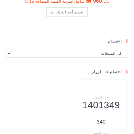
⃁
960.00
شامل ضريبة القيمة المضافة 15 %
تحديد أحد الخيارات
الاقسام
احصائيات الزوار
1401349
340