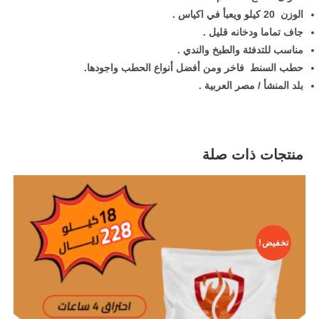
الوزن 20 كيلو ويعبأ في اكياس .
جاف تماما ودخانه قليل .
مناسب للتدفئة والطبخ والندي .
حطب السنط فاخر ومن أفضل أنواع الحطب واجودها.
بلد المنشأ / مصر العربية .
منتجات ذات صلة
تخفيض!