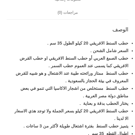
مراجعات (0)
الوصف
حطب السنط الافريقي
20 كيلو الطول 35 سم .
السعر شامل الشحن .
حطب الصمغ العربي أو حطب السنط الافريقي او حطب القرض
الافريقي كما يسمى عند العموم حطب السمر .
حطب السنط ممتاز ورائحته طيبة عند الاشتعال و هو شبيه للقرض
المعروف في بيئة الحجاز بالسعودية .
حطب السنط مستخلص من اشجار الاكاسيا التي تنمو في بعض
مناطق دولة مصر العربية .
يختار الحطب بدقة و بعناية .
حطب السنط الافريقي 20 كيلو بسعر الجملة ولا توجد هذي الاسعار
الا لدينا .
يتميز حطب السنط بفترة اشتعال طويلة لأكثر من 3 ساعات .
اطوال القطع 35 سم .