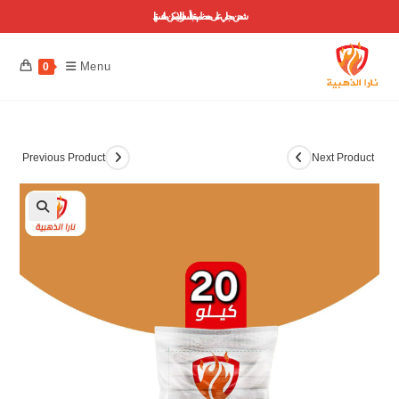
شحن مجاني على معظم منتجاتنا ..أسعارنا لا يمكن منافستها
Menu
0
Previous Product
Next Product