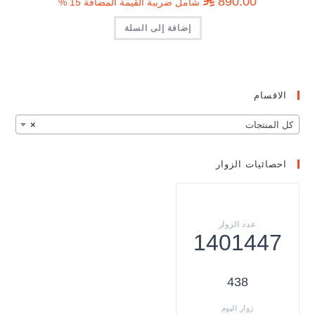
⃁
890.00
شامل ضريبة القيمة المضافة 15 %
إضافة إلى السلة
الاقسام
كل المنتجات
×
احصائيات الزوار
1401447
438