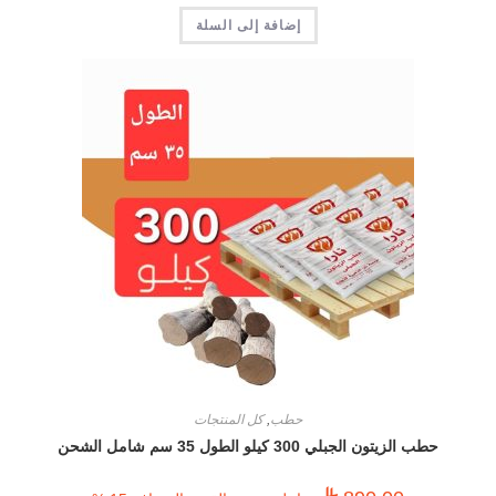
إضافة إلى السلة
حطب
,
كل المنتجات
حطب الزيتون الجبلي 300 كيلو الطول 35 سم شامل الشحن