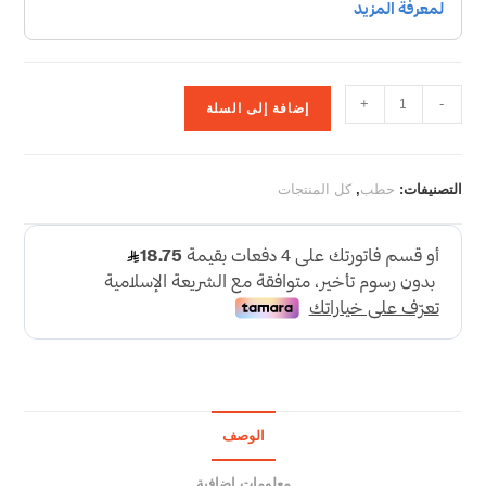
+
-
إضافة إلى السلة
التصنيفات:
حطب
,
كل المنتجات
الوصف
معلومات إضافية