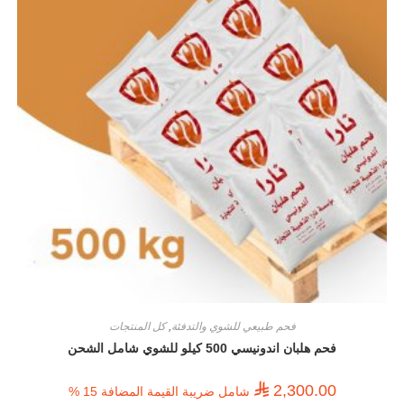
فحم طبيعي للشوي والتدفئة
,
كل المنتجات
فحم هلبان اندونيسي 500 كيلو للشوي شامل الشحن
⃁
2,300.00
شامل ضريبة القيمة المضافة 15 %