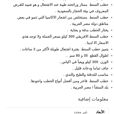
حطب السنط ممتاز ورائحته طيبة عند الاشتعال و هو شبيه للقرض
المعروف في بيئة الحجاز بالسعودية .
حطب السنط مستخلص من اشجار الاكاسيا التي تنمو في بعض
مناطق دولة مصر العربية .
يختار الحطب بدقة و بعناية .
حطب السنط الافريقي 300 كيلو بسعر الجملة ولا توجد هذي
الاسعار الا لدينا .
يتميز حطب السنط بفترة اشتعال طويلة لأكثر من 3 ساعات .
اطوال القطع 35 و 80 سم .
الوزن 300 كيلو ويعبأ في اكياس .
جاف تماما ودخانه قليل .
مناسب للتدفئة والطبخ والندي .
حطب السنط فاخر ومن أفضل أنواع الحطب واجودها.
بلد المنشأ / مصر العربية .
معلومات إضافية
الأبعاد
غير محدد