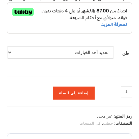
طن
إضافة إلى السلة
رمز المنتج:
غير محدد
التصنيفات:
حطب
,
كل المنتجات