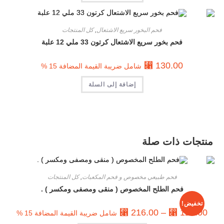
فحم البخور سريع الاشتعال
,
كل المنتجات
فحم بخور سريع الاشتعال كرتون 33 ملي 12 علبة
⃁
130.00
شامل ضريبة القيمة المضافة 15 %
إضافة إلى السلة
منتجات ذات صلة
فحم طبيعي مخصوص و فحم المكعبات
,
كل المنتجات
فحم الطلح المخصوص ( منقى ومصفى ومكسر ) .
تخفيض!
⃁
216.00
–
⃁
120.00
شامل ضريبة القيمة المضافة 15 %