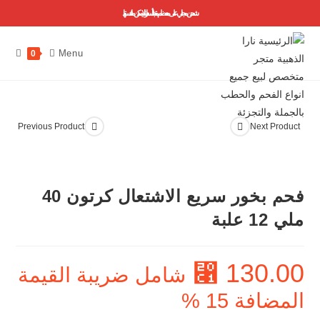
شحن مجاني على معظم منتجاتنا ..أسعارنا لا يمكن منافستها
Menu
0
Previous Product
Next Product
فحم بخور سريع الاشتعال كرتون 40
ملي 12 علبة
130.00
⃁
شامل ضريبة القيمة
المضافة 15 %