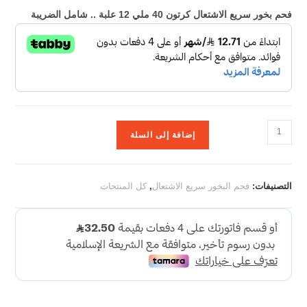
فحم بخور سريع الاشتعال كرتون 40 ملي 12 علبة .. شامل الضريبة
إضافة إلى السلة
التصنيفات:
فحم البخور سريع الاشتعال
,
كل المنتجات