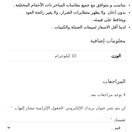
مناسب و متوافق مع جميع مقاسات المباخر ذات الأحجام المختلفة .
بدون دُخان ولا يظهر متطايرات الشرار، ولا يغير رائحة العود
ويحافظ على قيمته .
لدينا أقل الاسعار لمبيعات الجملة والكميات .
معلومات إضافية
الوزن
10 كيلوجرام
المراجعات
لا توجد مراجعات بعد.
لن يتم نشر عنوان بريدك الإلكتروني.
الحقول الإلزامية مشار إليها بـ
*
تقييمك
*