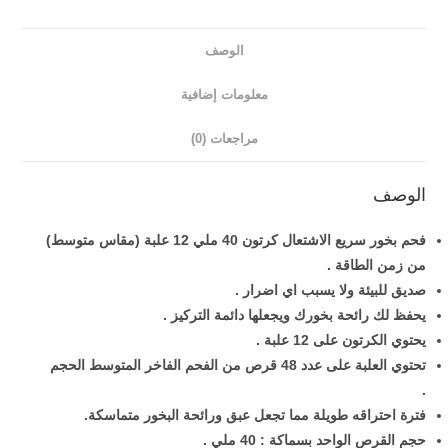
الوصف
معلومات إضافية
مراجعات (0)
الوصف
فحم بخور سريع الاشتعال كرتون 40 ملي 12 علبة (مقاس متوسط)
من زمن الطاقة .
صديق للبيئة ولا يسبب اي اضرار .
يحفظ لك رائحة بخورك ويجعلها دائمة التركيز .
يحتوي الكرتون على 12 علبة .
تحتوي العلبة على عدد 48 قرص من الفحم الفاخر المتوسط الحجم
.
فترة احتراقه طويلة مما تجعل عبق ورائحة البخور متماسكة.
حجم القرص الواحد بسماكة : 40 ملي .