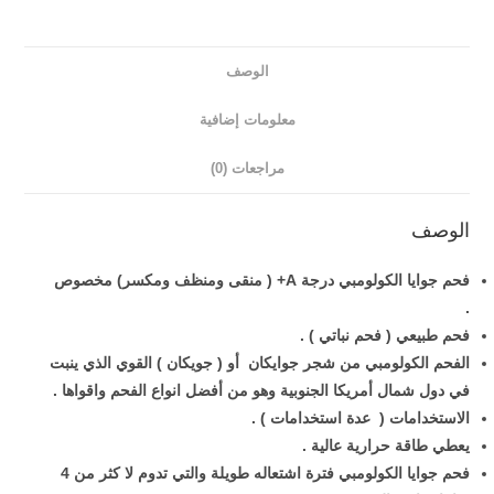
الوصف
معلومات إضافية
مراجعات (0)
الوصف
فحم جوايا الكولومبي درجة A+ ( منقى ومنظف ومكسر) مخصوص
.
فحم طبيعي ( فحم نباتي ) .
الفحم الكولومبي من شجر جوايكان أو ( جويكان ) القوي الذي ينبت
في دول شمال أمريكا الجنوبية وهو من أفضل انواع الفحم واقواها .
الاستخدامات ( عدة استخدامات ) .
يعطي طاقة حرارية عالية .
فحم جوايا الكولومبي فترة اشتعاله طويلة والتي تدوم لا كثر من 4