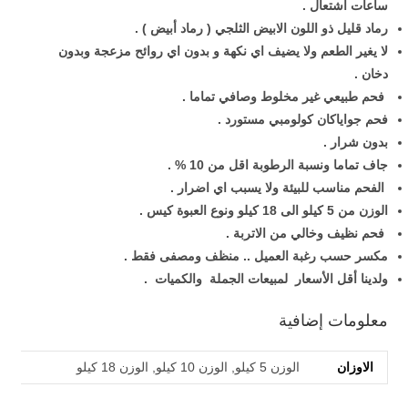
ساعات اشتعال .
رماد قليل ذو اللون الابيض الثلجي ( رماد أبيض ) .
لا يغير الطعم ولا يضيف اي نكهة و بدون اي روائح مزعجة وبدون
دخان .
فحم طبيعي غير مخلوط وصافي تماما .
فحم جواياكان كولومبي مستورد .
بدون شرار .
جاف تماما ونسبة الرطوبة اقل من 10 % .
الفحم مناسب للبيئة ولا يسبب اي اضرار .
الوزن من 5 كيلو الى 18 كيلو ونوع العبوة كيس .
فحم نظيف وخالي من الاتربة .
مكسر حسب رغبة العميل .. منظف ومصفى فقط .
ولدينا أقل الأسعار لمبيعات الجملة والكميات .
معلومات إضافية
الاوزان
الوزن 5 كيلو, الوزن 10 كيلو, الوزن 18 كيلو