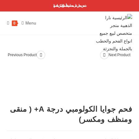
شحن مجاني على معظم منتجاتنا ..أسعارنا لا يمكن منافستها
Menu
0
Previous Product
Next Product
فحم جوايا الكولومبي درجة A+ ( منقى
ومنظف ومكسر)