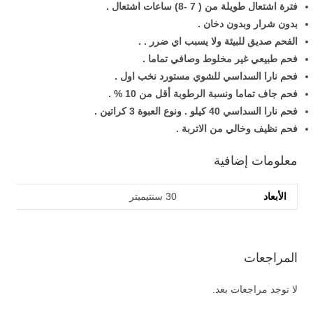
فترة اشتعال طويلة من ( 7 -8) ساعات اشتعال .
بدون شرار وبدون دخان .
الفحم صديق للبيئة ولا يسبب اي ضرر . .
فحم طبيعي غير مخلوط وصافي تماما .
فحم نارا السداسي للشوي مستورد نخب اول .
فحم جاف تماما ونسبة الرطوبة أقل من 10 % .
فحم نارا السداسي 40 كيلو . ونوع العبوة 3 كراتين .
فحم نظيف وخالي من الاتربة .
معلومات إضافية
الأبعاد
30 سنتيميتر
المراجعات
لا توجد مراجعات بعد.