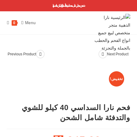
شحن مجاني على معظم منتجاتنا ..أسعارنا لا يمكن منافستها
Menu
0
Previous Product
Next Product
تخفيض!
فحم نارا السداسي 40 كيلو للشوي
والتدفئة شامل الشحن