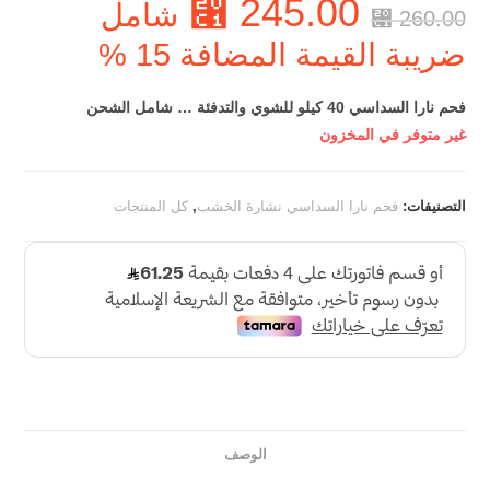
⃁
245.00
شامل
⃁
260.00
ضريبة القيمة المضافة 15 %
فحم نارا السداسي 40 كيلو للشوي والتدفئة … شامل الشحن
غير متوفر في المخزون
التصنيفات:
فحم نارا السداسي نشارة الخشب
,
كل المنتجات
الوصف