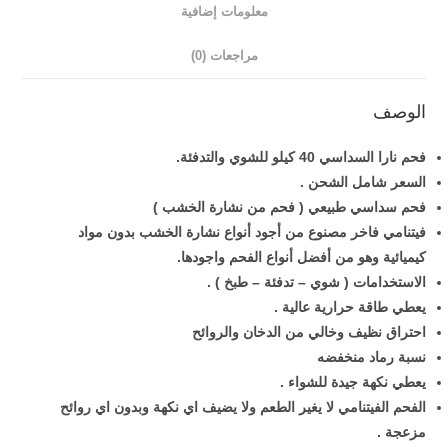
معلومات إضافية
مراجعات (0)
الوصف
فحم نارا السداسي 40 كيلو للشوي والتدفئة.
السعر شامل الشحن .
فحم سداسي طبيعي ( فحم من نشارة الخشب )
فيتنامي فاخر مصنوع من أجود أنواع نشارة الخشب بدون مواد
كيميائية وهو من أفضل أنواع الفحم واجودها.
الاستخدامات ( شوي – تدفئة – طبخ ) .
يعطي طاقة حرارية عالية .
احتراق نظيف وخالي من الدخان والروائح
نسبة رماد منخفضه
يعطي نكهة جيدة للشواء .
الفحم الفيتنامي لا يغير الطعم ولا يضيف اي نكهة وبدون اي روائح
مزعجة .