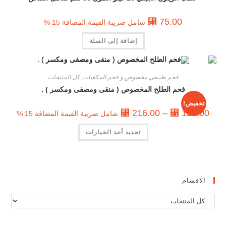
⃁
75.00
شامل ضريبة القيمة المضافة 15 %
إضافة إلى السلة
فحم طبيعي مخصوص و فحم المكعبات
,
كل المنتجات
فحم الطلح المخصوص ( منقى ومصفى ومكسر ) .
تخفيض!
⃁
216.00
–
⃁
120.00
شامل ضريبة القيمة المضافة 15 %
تحديد أحد الخيارات
الاقسام