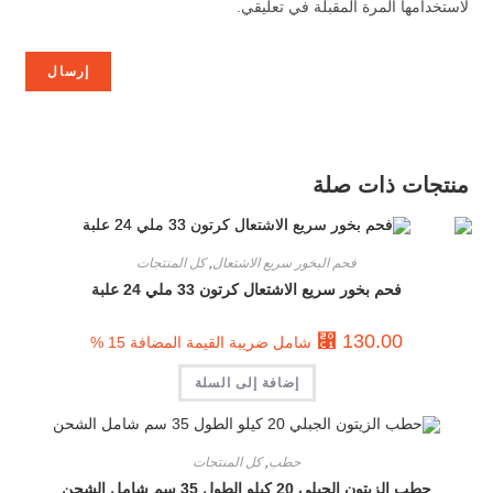
لاستخدامها المرة المقبلة في تعليقي.
منتجات ذات صلة
فحم البخور سريع الاشتعال
,
كل المنتجات
فحم بخور سريع الاشتعال كرتون 33 ملي 24 علبة
⃁
130.00
شامل ضريبة القيمة المضافة 15 %
إضافة إلى السلة
حطب
,
كل المنتجات
حطب الزيتون الجبلي 20 كيلو الطول 35 سم شامل الشحن