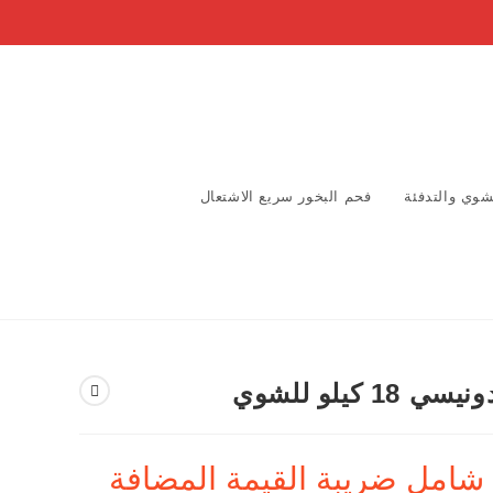
شوي والتدفئة
فحم البخور سريع الاشتعال
1 كيلو للشوي
شامل ضريبة القيمة المضافة