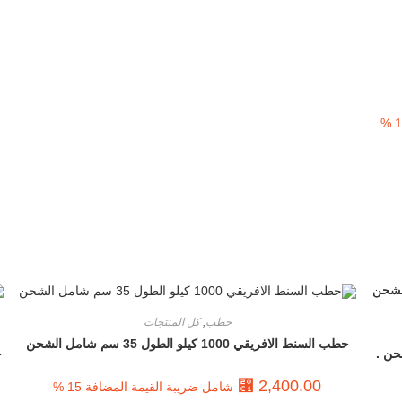
حطب
,
كل المنتجات
حطب السنط الافريقي 1000 كيلو الطول 35 سم شامل الشحن
ح
⃁
2,400.00
شامل ضريبة القيمة المضافة 15 %