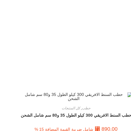
حطب
,
كل المنتجات
طب السنط الافريقي 300 كيلو الطول 35 و80 سم شامل الشحن
⃁
890.00
شامل ضريبة القيمة المضافة 15 %