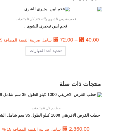
فحم طبيعي للشوي والتدفئة
,
كل المنتجات
فحم ايين نيجيري للشوي .
⃁
72.00
–
⃁
40.00
شامل ضريبة القيمة المضافة 15 %
تحديد أحد الخيارات
منتجات ذات صلة
حطب
,
كل المنتجات
حطب القرض الافريقي 1000 كيلو الطول 35 سم شامل الشحن .
⃁
2,860.00
شامل ضريبة القيمة المضافة 15 %