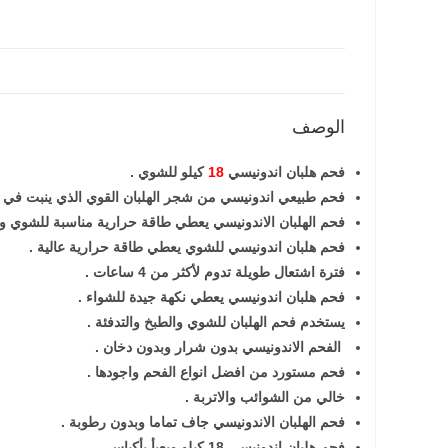
الوصف
فحم هلبان اندونيسي
18
كيلو للشوي .
فحم طبيعي اندونيسي من شجر الهلبان القوي الذي ينبت في الغا
فحم الهلبان الاندونيسي يعطي طاقة حرارية مناسبة للشوي وال
فحم هلبان اندونيسي للشوي يعطي طاقة حرارية عالية .
فترة اشتعال طويلة تدوم لأكثر من 4 ساعات .
فحم هلبان اندونيسي يعطي نكهة جيدة للشواء .
يستخدم فحم الهلبان للشوي والطبخ والتدفئة .
الفحم الاندونيسي بدون شرار
وبدون دخان .
فحم مستورد من افضل انواع الفحم واجودها .
خالي من الشوائب والاتربة .
فحم الهلبان الاندونيسي جاف تماما وبدون رطوبة .
فحم هلبان اندونيسي 18 كيلو ويعبأ بأكياس .